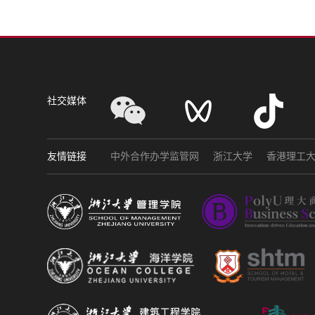
社交媒体
友情链接
中外合作办学监管网
浙江大学
香港理工