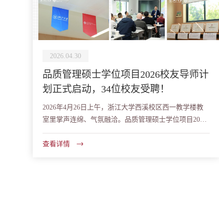
2026.04.30
品质管理硕士学位项目2026校友导师计
划正式启动，34位校友受聘！
2026年4月26日上午，浙江大学西溪校区西一教学楼教
室里掌声连绵、气氛融洽。品质管理硕士学位项目2026
校友导师计划仪式暨校友导师培训会在浙“理”举...
查看详情