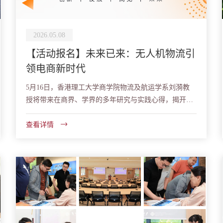
2026.05.08
【活动报名】未来已来：无人机物流引
领电商新时代
5月16日，香港理工大学商学院物流及航运学系刘漪教
授将带来在商界、学界的多年研究与实践心得，揭开未
来物流的神秘面纱。
查看详情