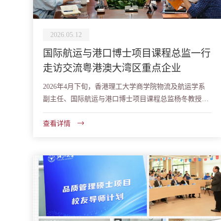
2026.05.12
国际航运与港口博士项目课程总监一行
走访交流粤港澳大湾区重点企业
2026年4月下旬，香港理工大学商学院物流及航运学系
副主任、国际航运与港口博士项目课程总监杨冬教授，
浙江大学海洋学院港航物流与自由贸易岛研究中心副主
任...
查看详情