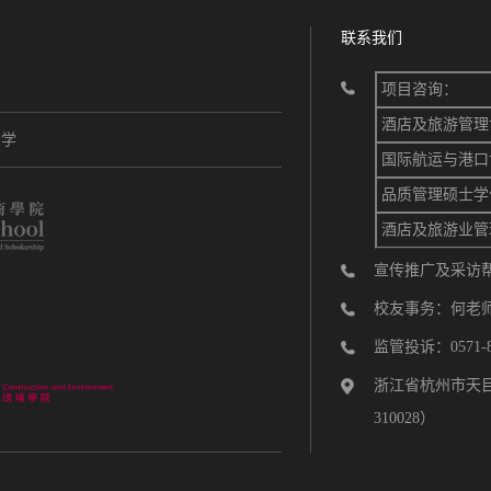
联系我们
项目咨询：
酒店及旅游管理
大学
国际航运与港口
品质管理硕士学
酒店及旅游业管
宣传推广及采访帮助：
校友事务：何老师 05
监管投诉：0571-88
浙江省杭州市天目
310028）