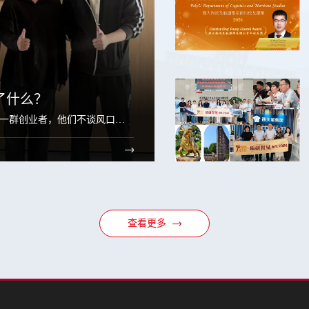
了什么？
一群创业者，他们不谈风口和
创业从来不缺少激情，缺...
查看更多