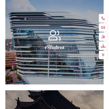
eStudent