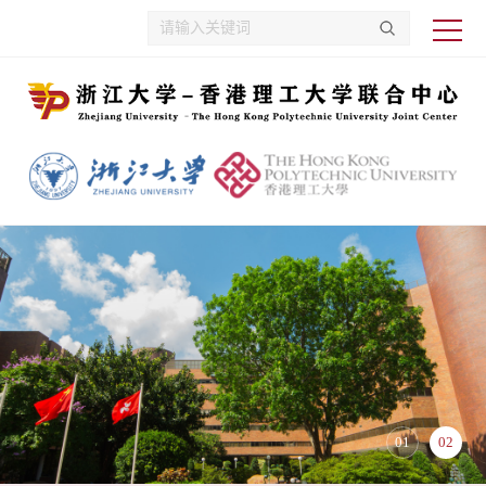
01
02