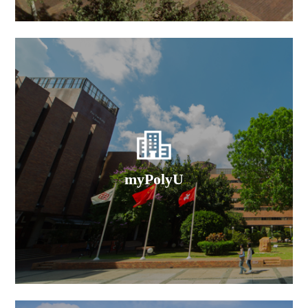
myPolyU